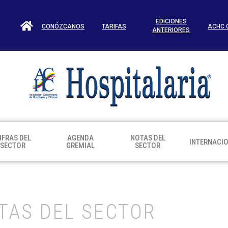
EDICIONES
CONÓZCANOS
TARIFAS
ACHC.
ANTERIORES
IFRAS DEL
AGENDA
NOTAS DEL
INTERNACI
SECTOR
GREMIAL
SECTOR
TAS DEL SECTOR