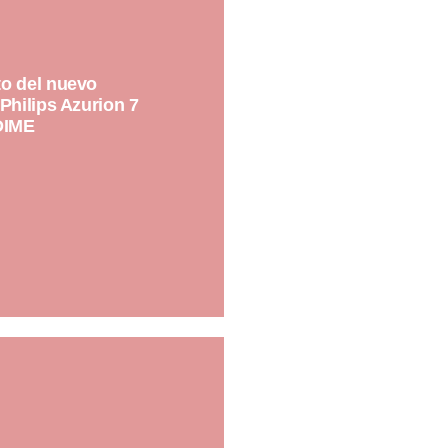
o del nuevo
Philips Azurion 7
DIME