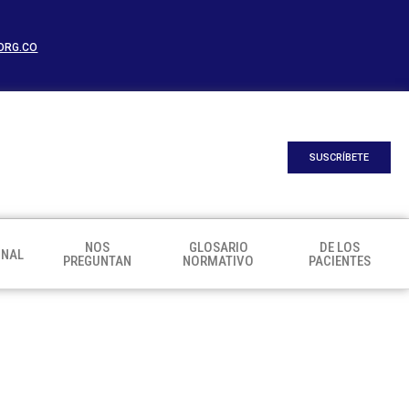
ORG.CO
SUSCRÍBETE
NOS
GLOSARIO
DE LOS
ONAL
PREGUNTAN
NORMATIVO
PACIENTES