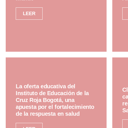
LEER
La oferta educativa del
Cl
Instituto de Educación de la
ca
Cruz Roja Bogotá, una
re
apuesta por el fortalecimiento
Sa
de la respuesta en salud