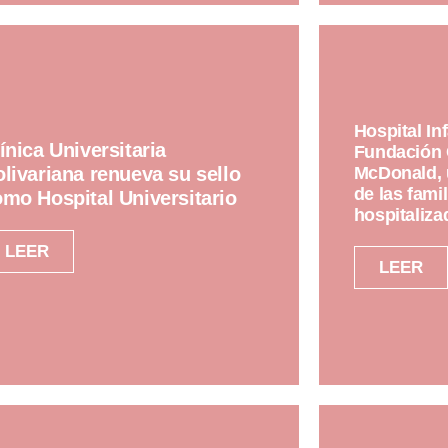
Hospital In
ínica Universitaria
Fundación 
livariana renueva su sello
McDonald, u
de las fami
mo Hospital Universitario
hospitaliza
LEER
LEER