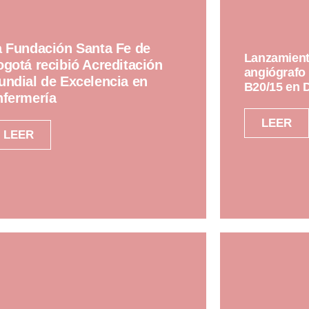
a Fundación Santa Fe de
Lanzamient
gotá recibió Acreditación
angiógrafo 
ndial de Excelencia en
B20/15 en 
nfermería
LEER
LEER