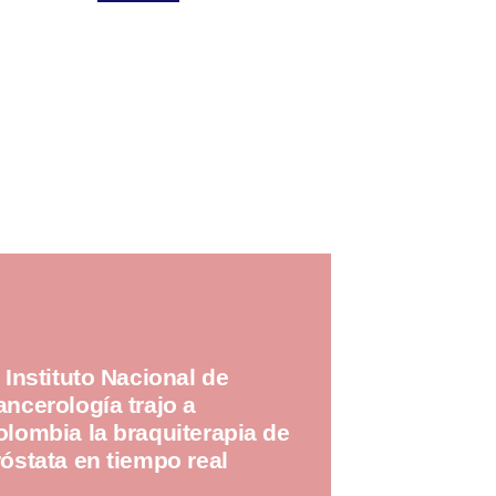
 Instituto Nacional de
ncerología trajo a
olombia la braquiterapia de
óstata en tiempo real