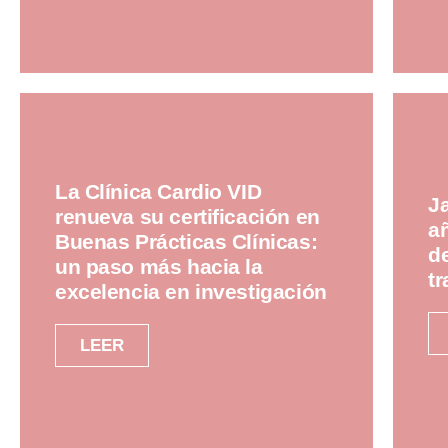
La Clínica Cardio VID
J
renueva su certificación en
a
Buenas Prácticas Clínicas:
d
un paso más hacia la
t
excelencia en investigación
LEER