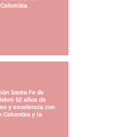
 Colombia
ión Santa Fe de
lebró 52 años de
o y excelencia con
n Colombia y la