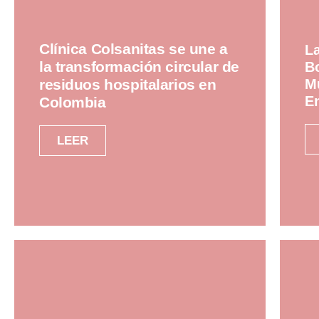
Clínica Colsanitas se une a
L
la transformación circular de
Bo
residuos hospitalarios en
Mu
E
Colombia
LEER