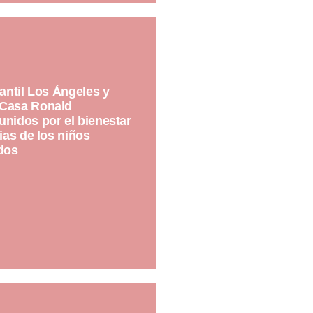
fantil Los Ángeles y
Casa Ronald
nidos por el bienestar
lias de los niños
dos