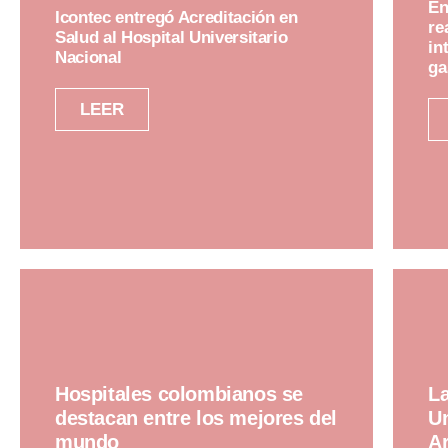
En
Icontec entregó Acreditación en
re
Salud al Hospital Universitario
in
Nacional
ga
LEER
Hospitales colombianos se
La
destacan entre los mejores del
Un
mundo
Ar