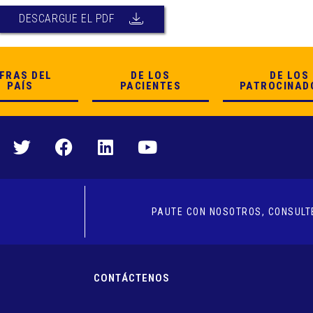
DESCARGUE EL PDF
IFRAS DEL
DE LOS
DE LOS
PAÍS
PACIENTES
PATROCINAD
PAUTE CON NOSOTROS, CONSULTE
CONTÁCTENOS