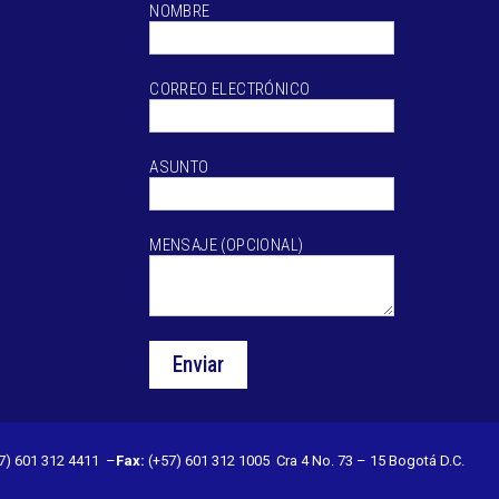
NOMBRE
CORREO ELECTRÓNICO
ASUNTO
MENSAJE (OPCIONAL)
7) 601 312 4411 –
Fax:
(+57) 601 312 1005 Cra 4 No. 73 – 15 Bogotá D.C.