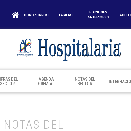
EDICIONES
CONÓZCANOS
TARIFAS
ACHC.
ANTERIORES
IFRAS DEL
AGENDA
NOTAS DEL
INTERNACI
SECTOR
GREMIAL
SECTOR
NOTAS DEL