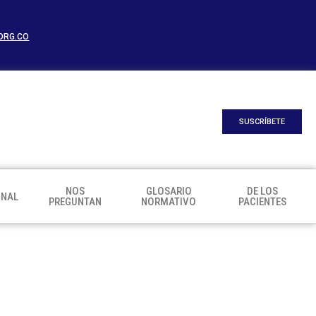
ORG.CO
SUSCRÍBETE
NOS
GLOSARIO
DE LOS
ONAL
PREGUNTAN
NORMATIVO
PACIENTES