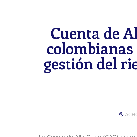
Cuenta de Al
colombianas 
gestión del r
ACH
La Cuenta de Alto Costo (CAC) realizó 