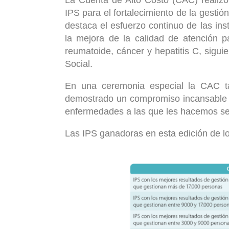
IPS para el fortalecimiento de la gestió
destaca el esfuerzo continuo de las in
la mejora de la calidad de atención pa
reumatoide, cáncer y hepatitis C, siguie
Social.
En una ceremonia especial la CAC t
demostrado un compromiso incansable e
enfermedades a las que les hacemos se
Las IPS ganadoras en esta edición de l