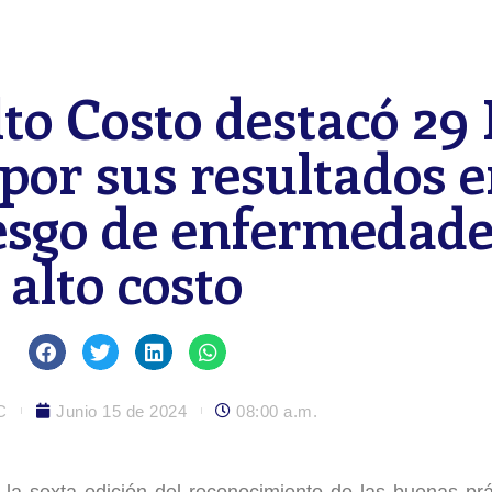
to Costo destacó 29 
por sus resultados e
iesgo de enfermedade
alto costo
C
Junio 15 de 2024
08:00 a.m.
la sexta edición del reconocimiento de las buenas prá