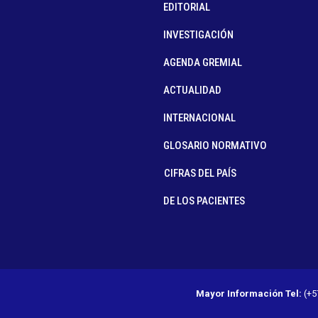
EDITORIAL
INVESTIGACIÓN
AGENDA GREMIAL
ACTUALIDAD
INTERNACIONAL
GLOSARIO NORMATIVO
CIFRAS DEL PAÍS
DE LOS PACIENTES
Mayor Información
Tel:
(+5