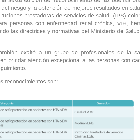
n del riesgo y la obtención de mejores resultados en sal
stituciones prestadoras de servicios de salud (IPS) col
ra personas con enfermedad renal crónica, VIH, hemofi
ndo las directrices y normativas del Ministerio de Salu
ambién exaltó a un grupo de profesionales de la s
n brindar atención excepcional a las personas con ca
guimiento.
os reconocimientos son: