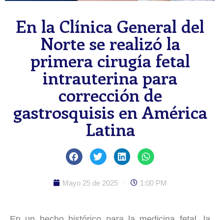
En la Clínica General del
Norte se realizó la
primera cirugía fetal
intrauterina para
corrección de
gastrosquisis en América
Latina
Mayo 25 de 2025
1:00 PM
En un hecho histórico para la medicina fetal, la