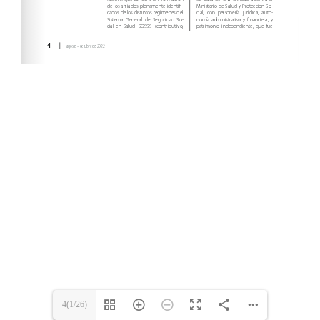
4(1/26)