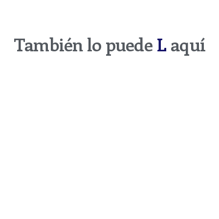
También lo puede
LE
aquí