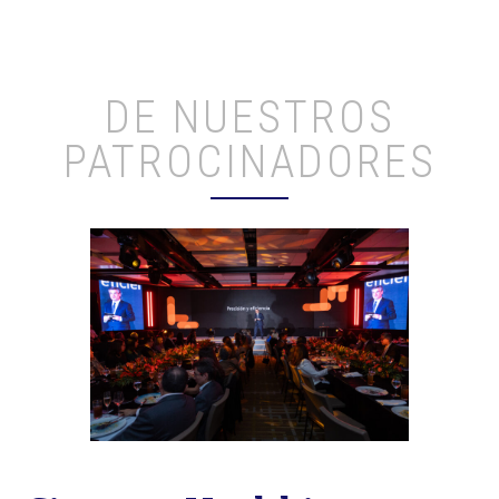
DE NUESTROS
PATROCINADORES