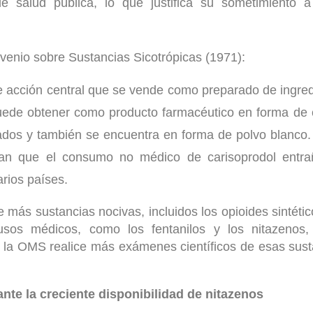
 salud pública, lo que justifica su sometimiento a 
nvenio sobre Sustancias Sicotrópicas (1971):
e acción central que se vende como preparado de ingred
puede obtener como producto farmacéutico en forma de
cados y también se encuentra en forma de polvo blanco
an que el consumo no médico de carisoprodol entra
arios países.
e más sustancias nocivas, incluidos los opioides sintéti
usos médicos, como los fentanilos y los nitazenos,
 la OMS realice más exámenes científicos de esas sust
nte la creciente disponibilidad de nitazenos