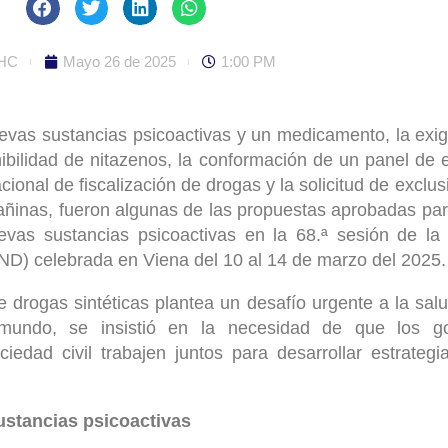
HC
Mayo 26 de 2025
1:00 PM
nuevas sustancias psicoactivas y un medicamento, la exi
nibilidad de nitazenos, la conformación de un panel de 
acional de fiscalización de drogas y la solicitud de exclus
dañinas, fueron algunas de las propuestas aprobadas pa
uevas sustancias psicoactivas en la 68.ª sesión de l
D) celebrada en Viena del 10 al 14 de marzo del 2025.
de drogas sintéticas plantea un desafío urgente a la sal
 mundo, se insistió en la necesidad de que los go
ciedad civil trabajen juntos para desarrollar estrategi
sustancias psicoactivas