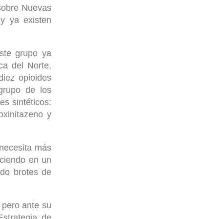
 sobre Nuevas
 y ya existen
ste grupo ya
ca del Norte,
diez opioides
grupo de los
es sintéticos:
ioxinitazeno y
 necesita más
eciendo en un
do brotes de
 pero ante su
Estrategia de