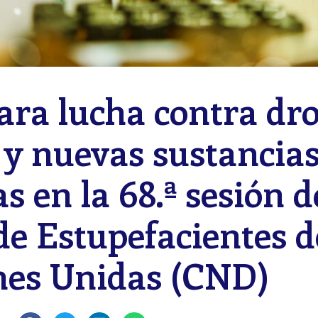
ara lucha contra dr
s y nuevas sustancia
s en la 68.ª sesión d
e Estupefacientes d
nes Unidas (CND)