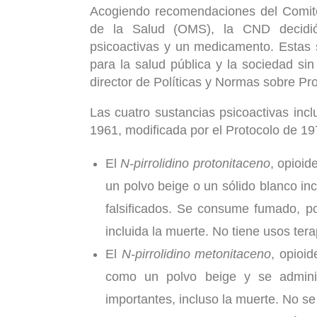
Acogiendo recomendaciones del Comit
de la Salud (OMS), la CND decidió 
psicoactivas y un medicamento. Estas 
para la salud pública y la sociedad si
director de Políticas y Normas sobre P
Las cuatro sustancias psicoactivas inc
1961, modificada por el Protocolo de 19
El
N-pirrolidino protonitaceno
, opioid
un polvo beige o un sólido blanco in
falsificados. Se consume fumado, po
incluida la muerte. No tiene usos ter
El
N-pirrolidino metonitaceno
, opioi
como un polvo beige y se admini
importantes, incluso la muerte. No se