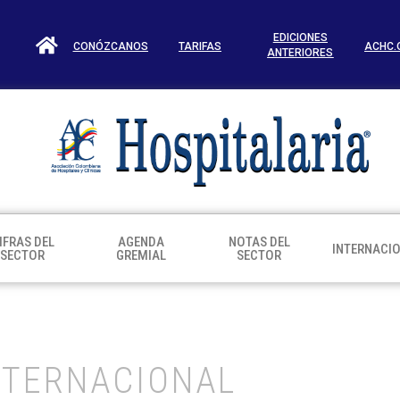
EDICIONES
CONÓZCANOS
TARIFAS
ACHC.
ANTERIORES
IFRAS DEL
AGENDA
NOTAS DEL
INTERNACI
SECTOR
GREMIAL
SECTOR
NTERNACIONAL