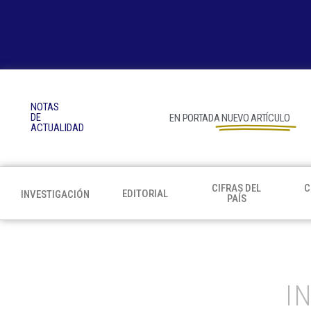
NOTAS
DE
EN PORTADA
NUEVO ARTÍCULO
ACTUALIDAD
CIFRAS DEL
C
EDITORIAL
INVESTIGACIÓN
PAÍS
I