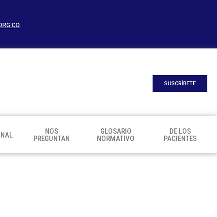
ORG.CO
SUSCRÍBETE
NOS
GLOSARIO
DE LOS
ONAL
PREGUNTAN
NORMATIVO
PACIENTES