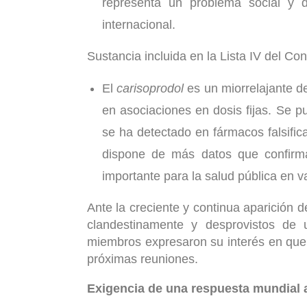
representa un problema social y de
internacional.
Sustancia incluida en la Lista IV del Co
El
carisoprodol
es un miorrelajante d
en asociaciones en dosis fijas. Se 
se ha detectado en fármacos falsifi
dispone de más datos que confirm
importante para la salud pública en v
Ante la creciente y continua aparición d
clandestinamente y desprovistos de 
miembros expresaron su interés en que
próximas reuniones.
Exigencia de una respuesta mundial a