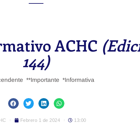
ormativo ACHC
(Edic
144)
scendente **Importante *Informativa
HC
Febrero 1 de 2024
13:00