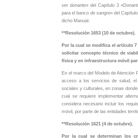
ser donante» del Capítulo 3 «Donant
para el banco de sangre» del Capítul
dicho Manual.
**Resolución 1653 (10 de octubre).
Por la cual se modifica el artículo 
solicitar concepto técnico de viab
física y en infraestructura móvil pa
En el marco del Modelo de Atención Pr
acceso a los servicios de salud, el
sociales y culturales, en zonas donde 
cual se requiere implementar alterna
considera necesario incluir los requi
móvil, por parte de las entidades terri
**Resolución 1621 (4 de octubre).
Por la cual se determinan los cr