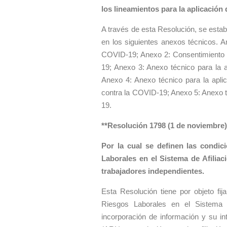
los lineamientos para la aplicación
A través de esta Resolución, se esta
en los siguientes anexos técnicos. A
COVID-19; Anexo 2: Consentimiento 
19; Anexo 3: Anexo técnico para la 
Anexo 4: Anexo técnico para la apl
contra la COVID-19; Anexo 5: Anexo 
19.
**Resolución 1798 (1 de noviembre)
Por la cual se definen las condi
Laborales en el Sistema de Afiliaci
trabajadores independientes.
Esta Resolución tiene por objeto fi
Riesgos Laborales en el Sistema de
incorporación de información y su in