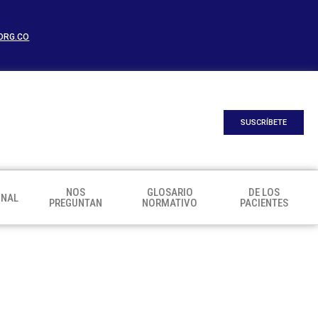
ORG.CO
SUSCRÍBETE
NOS
GLOSARIO
DE LOS
ONAL
PREGUNTAN
NORMATIVO
PACIENTES