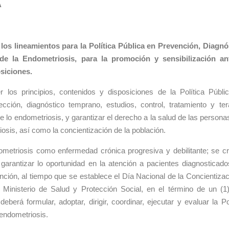
A
los lineamientos para la Política Pública en Prevención, Diagnó
de la Endometriosis, para la promoción y sensibilización an
siciones.
r los principios, contenidos y disposiciones de la Política Públi
ción, diagnóstico temprano, estudios, control, tratamiento y ter
de lo endometriosis, y garantizar el derecho a la salud de las person
osis, así como la concientización de la población.
metriosis como enfermedad crónica progresiva y debilitante; se cr
 garantizar lo oportunidad en la atención a pacientes diagnosticado
ención, al tiempo que se establece el Día Nacional de la Concientizac
 Ministerio de Salud y Protección Social, en el término de un (1
eberá formular, adoptar, dirigir, coordinar, ejecutar y evaluar la Po
 endometriosis.