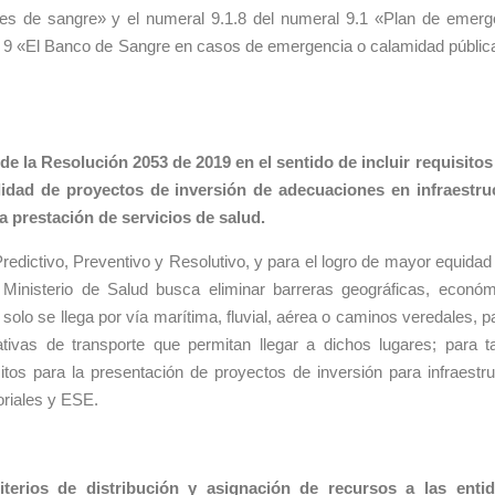
es de sangre» y el numeral 9.1.8 del numeral 9.1 «Plan de emerg
o 9 «El Banco de Sangre en casos de emergencia o calamidad públic
7 de la Resolución 2053 de 2019 en el sentido de incluir requisitos
ilidad de proyectos de inversión de adecuaciones en infraestru
ra prestación de servicios de salud.
edictivo, Preventivo y Resolutivo, y para el logro de mayor equidad 
 Ministerio de Salud busca eliminar barreras geográficas, económ
solo se llega por vía marítima, fluvial, aérea o caminos veredales, p
tivas de transporte que permitan llegar a dichos lugares; para tal
sitos para la presentación de proyectos de inversión para infraestru
toriales y ESE.
iterios de distribución y asignación de recursos a las enti