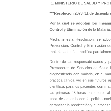
MINISTERIO DE SALUD Y PRO
***Resolución 2073 (11 de diciembre
Por la cual se adoptan los lineam
Control y Eliminación de la Malaria,
Mediante esta Resolución, se adopt
Prevención, Control y Eliminación de
malaria; además, modifica parcialment
Dentro de las responsabilidades y p
Prestadores de Servicios de Salud la
diagnosticado con malaria, en el ma
práctica clínica y/o en sus futuros a
científica, para los pacientes con mal
las primeras 48 horas posteriores al 
línea de acuerdo con la política nac
garantizar la recolección y el proce