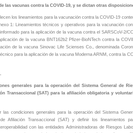
 de las vacunas contra la COVID-19, y se dictan otras disposicion
blecen los lineamientos para la vacunación contra la COVID-19 conte
nexo 1: Lineamientos técnicos y operativos para la vacunación cont
informado para la aplicación de la vacuna contra el SARSCoV-2/C
aplicación de la vacuna BNT162b2 Pfizer-BioNTech contra la COVI
icación de la vacuna Sinovac Life Scienses Co., denominada Coro
técnico para la aplicación de la vacuna Moderna ARNM, contra la C
.
ciones generales para la operación del Sistema General de Ri
ón Transaccional (SAT) para la afiliación obligatoria y voluntar
jar las condiciones generales para la operación del Sistema Gener
 Afiliación Transaccional (SAT) y definir los lineamientos pa
teroperabilidad con las entidades Administradoras de Riesgos Labo