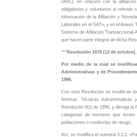
(ARL), en relación con la afiliació
obligatorios y voluntarios al referid
Información de la Afiliación y Nove
Laborales en el SAT», y en el Anexo 
Sistema de Afiliación Transaccional-
que hacen parte integral de dicha Res
***
Resolución 1676 (12 de octubre).
Por medio de la cual se modifica
Administrativas y de Procedimien
1996.
Con esta Resolución se modifican los
Normas Técnicas Administrativas
Resolución 901 de 1996, y deroga la R
categorías de hombres que tienen
poblaciones o conductas de riesgo.
Así, se modifica el numeral 3.2.2. «P