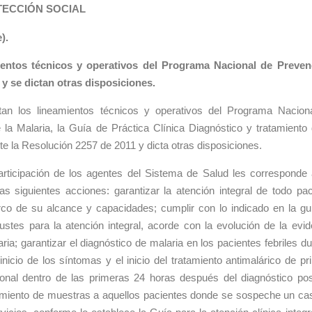
TECCIÓN SOCIAL
).
ientos técnicos y operativos del Programa Nacional de Preven
 y se dictan otras disposiciones.
an los lineamientos técnicos y operativos del Programa Nacion
 la Malaria, la Guía de Práctica Clínica Diagnóstico y tratamiento 
e la Resolución 2257 de 2011 y dicta otras disposiciones.
articipación de los agentes del Sistema de Salud les corresponde 
s siguientes acciones: garantizar la atención integral de todo pac
rco de su alcance y capacidades; cumplir con lo indicado en la gu
justes para la atención integral, acorde con la evolución de la evid
aria; garantizar el diagnóstico de malaria en los pacientes febriles d
inicio de los síntomas y el inicio del tratamiento antimalárico de pr
ional dentro de las primeras 24 horas después del diagnóstico posi
samiento de muestras a aquellos pacientes donde se sospeche un ca