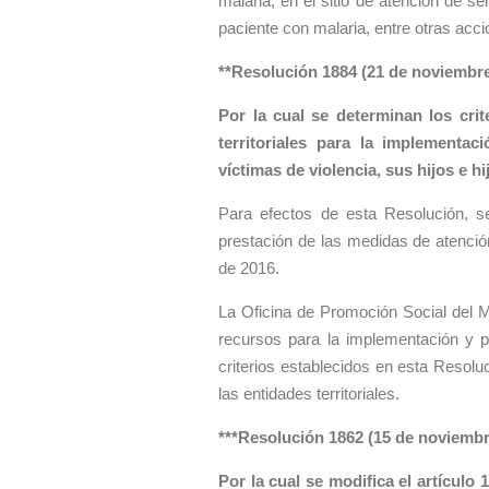
malaria, en el sitio de atención de se
paciente con malaria, entre otras acc
**Resolución 1884 (21 de noviembre
Por la cual se determinan los crit
territoriales para la implementa
víctimas de violencia, sus hijos e 
Para efectos de esta Resolución, s
prestación de las medidas de atención
de 2016.
La Oficina de Promoción Social del M
recursos para la implementación y pr
criterios establecidos en esta Resolu
las entidades territoriales.
***Resolución 1862 (15 de noviembr
Por la cual se modifica el artículo 