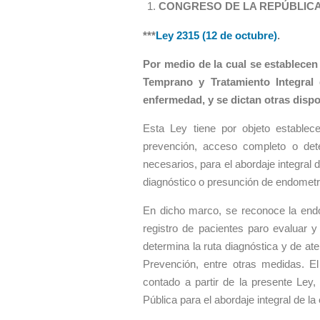
CONGRESO DE LA REPÚBLIC
***
Ley 2315 (12 de octubre)
.
Por medio de la cual se establecen 
Temprano y Tratamiento Integral 
enfermedad, y se dictan otras dispo
Esta Ley tiene por objeto establece
prevención, acceso completo o detec
necesarios, para el abordaje integral 
diagnóstico o presunción de endometri
En dicho marco, se reconoce la endo
registro de pacientes paro evaluar y
determina la ruta diagnóstica y de at
Prevención, entre otras medidas. El
contado a partir de la presente Ley, d
Pública para el abordaje integral de la