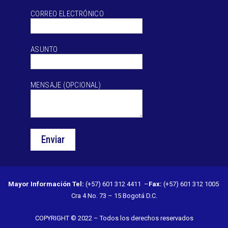
CORREO ELECTRÓNICO
ASUNTO
MENSAJE (OPCIONAL)
Mayor Información
Tel:
(+57) 601 312 4411 –
Fax:
(+57) 601 312 1005
Cra 4 No. 73 – 15 Bogotá D.C.
COPYRIGHT © 2022 – Todos los derechos reservados