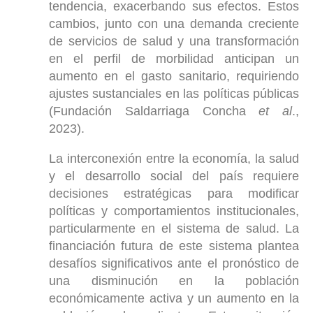
tendencia, exacerbando sus efectos. Estos
cambios, junto con una demanda creciente
de servicios de salud y una transformación
en el perfil de morbilidad anticipan un
aumento en el gasto sanitario, requiriendo
ajustes sustanciales en las políticas públicas
(Fundación Saldarriaga Concha
et al
.,
2023).
La interconexión entre la economía, la salud
y el desarrollo social del país requiere
decisiones estratégicas para modificar
políticas y comportamientos institucionales,
particularmente en el sistema de salud. La
financiación futura de este sistema plantea
desafíos significativos ante el pronóstico de
una disminución en la población
económicamente activa y un aumento en la