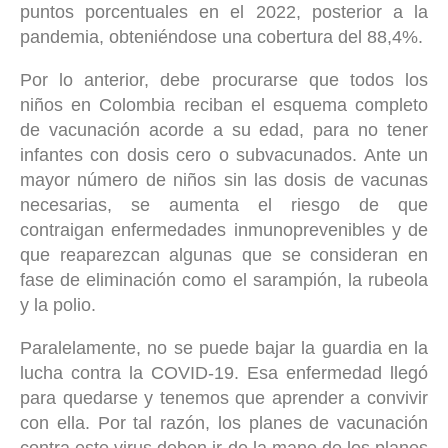
puntos porcentuales en el 2022, posterior a la
pandemia, obteniéndose una cobertura del 88,4%.
Por lo anterior, debe procurarse que todos los
niños en Colombia reciban el esquema completo
de vacunación acorde a su edad, para no tener
infantes con dosis cero o subvacunados. Ante un
mayor número de niños sin las dosis de vacunas
necesarias, se aumenta el riesgo de que
contraigan enfermedades inmunoprevenibles y de
que reaparezcan algunas que se consideran en
fase de eliminación como el sarampión, la rubeola
y la polio.
Paralelamente, no se puede bajar la guardia en la
lucha contra la COVID-19. Esa enfermedad llegó
para quedarse y tenemos que aprender a convivir
con ella. Por tal razón, los planes de vacunación
contra este virus deben ir de la mano de los planes