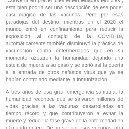
“Convertir en prevenibles enfermedades temibles”,
esta bien podría ser una descripción de ese poder
casi mágico de las vacunas. Pero por esas
paradojas del destino, mientras en el 2020 el
mundo entró en confinamiento para reducir la
exposición al contagio de la COVID-19,
automáticamente también disminuyó la práctica de
vacunación contra enfermedades que en su
momento azotaron la humanidad dejando una
estela de muerte a su paso y se abrió así la puerta
a la entrada de otros nefastos virus que ya se
habían controlado mediante la inmunización.
A tres años de esa gran emergencia sanitaria, la
humanidad reconoce que se salvaron millones de
vidas gracias a las vacunas desarrolladas en
tiempo récord y que contribuyeron a evitar la
muerte y reducir la fase grave de la enfermedad en
el mundo entero. De no ser por esas vacunas, otra