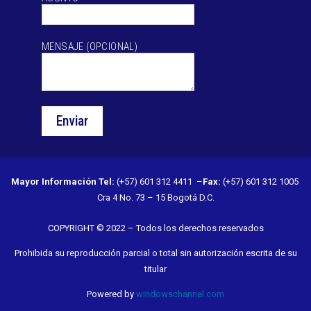
MENSAJE (OPCIONAL)
Mayor Información
Tel:
(+57) 601 312 4411 –
Fax:
(+57) 601 312 1005
Cra 4 No. 73 – 15 Bogotá D.C.
COPYRIGHT © 2022 – Todos los derechos reservados
Prohibida su reproducción parcial o total sin autorización escrita de su
titular
Powered by
windowschannel.com