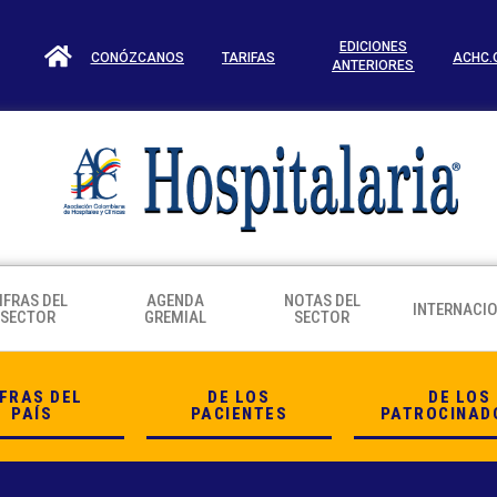
EDICIONES
CONÓZCANOS
TARIFAS
ACHC.
ANTERIORES
IFRAS DEL
AGENDA
NOTAS DEL
INTERNACI
SECTOR
GREMIAL
SECTOR
IFRAS DEL
DE LOS
DE LOS
PAÍS
PACIENTES
PATROCINAD