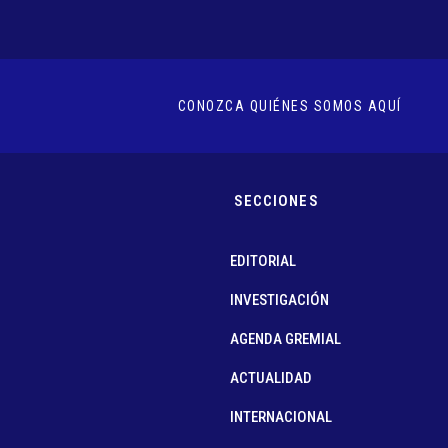
CONOZCA QUIÉNES SOMOS AQUÍ
SECCIONES
EDITORIAL
INVESTIGACIÓN
AGENDA GREMIAL
ACTUALIDAD
INTERNACIONAL