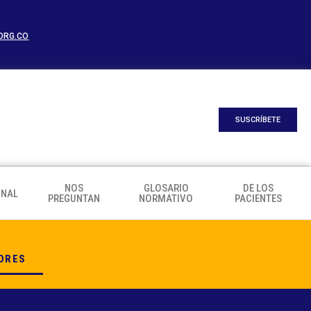
ORG.CO
SUSCRÍBETE
NOS
GLOSARIO
DE LOS
ONAL
PREGUNTAN
NORMATIVO
PACIENTES
ORES