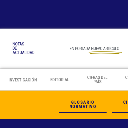
NOTAS
DE
EN PORTADA
NUEVO ARTÍCULO
ACTUALIDAD
CIFRAS DEL
C
EDITORIAL
INVESTIGACIÓN
PAÍS
GLOSARIO
C
NORMATIVO