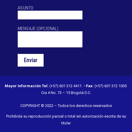
ASUNTO
MENSAJE (OPCIONAL)
Mayor Información
Tel:
(+57) 601 312 4411 –
Fax:
(+57) 601 312 1005
Cra 4 No. 73 – 15 Bogotá D.C.
COPYRIGHT © 2022 – Todos los derechos reservados
Prohibida su reproducción parcial o total sin autorización escrita de su
titular